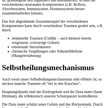
ist, grundlegend neu organisiert und ausbalanciert, so dass die
verschiedenen neuronalen Komponenten (z.B. Reflexe,
Abwehrsystem, Immunsystem, Hormonsystem) besser
zusammenarbeiten können.
Das fein abgestimmte Zusammenspiel der verschiedenen
Komponenten kann durch verschiedene Traumen gestört sein, z.B.
durch
strukturelle Traumen (Unfälle – auch kleinere bereits
vergessene, schwierige Geburt)
emotionale Stressfaktoren
chemische Vergiftungen oder Nährstoffdefizite
(Mangelernährung)
Selbstheilungsmechanismus
Auch wenn unser Selbstheilungsmechanismus sehr effektiv ist, so
stecken manche Traumen oft “tief in den Knochen”.
Hauptangelpunkt sind das Kiefergelenk und die Dura mater (harte
Hirnhaut), die reflektorisch unseren Schutzpanzer kontrollieren.
Die Dura mater schützt unser Gehirn und das Rückenmark. Durch